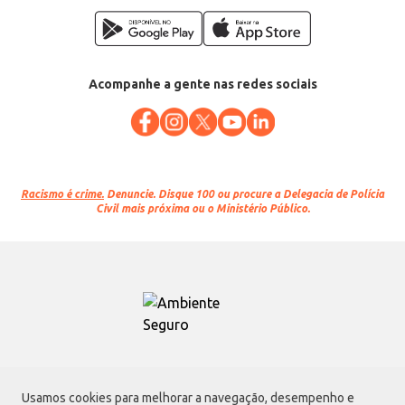
Acompanhe a gente nas redes sociais
Racismo é crime.
Denuncie. Disque 100 ou procure a Delegacia de Polícia
Civil mais próxima ou o Ministério Público.
Atacadão S.A.
Usamos cookies para melhorar a navegação, desempenho e