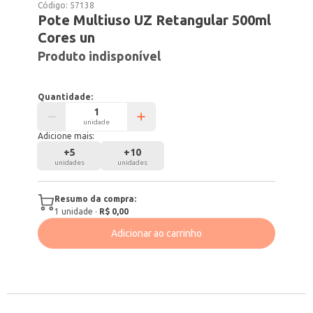
Código:
57138
Pote Multiuso UZ Retangular 500ml
Cores un
Produto indisponível
Quantidade:
unidade
Adicione mais:
+
5
+
10
unidades
unidades
Resumo da compra:
1
unidade
·
R$ 0,00
Adicionar ao carrinho