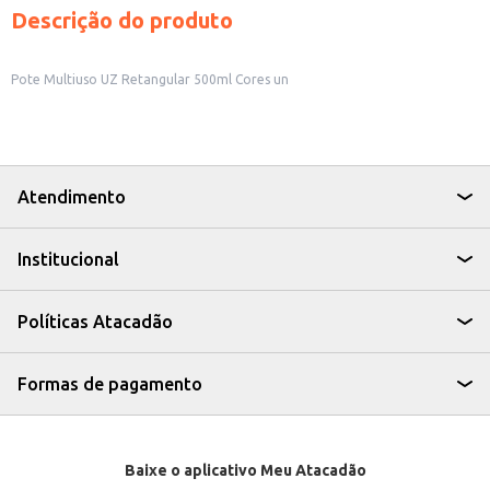
Descrição do produto
Pote Multiuso UZ Retangular 500ml Cores un
Atendimento
Institucional
Políticas Atacadão
Formas de pagamento
Baixe o aplicativo Meu Atacadão