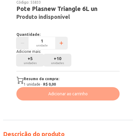
Código:
55833
Pote Plasnew Triangle 6L un
Produto indisponível
Quantidade:
unidade
Adicione mais:
+
5
+
10
unidades
unidades
Resumo da compra:
1
unidade
·
R$ 0,00
Adicionar ao carrinho
Descrição do produto