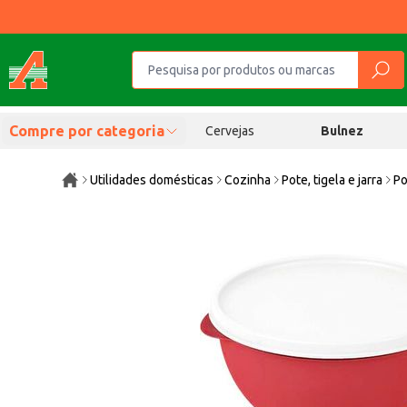
Compre por categoria
Cervejas
Bulnez
Utilidades domésticas
Cozinha
Pote, tigela e jarra
Po