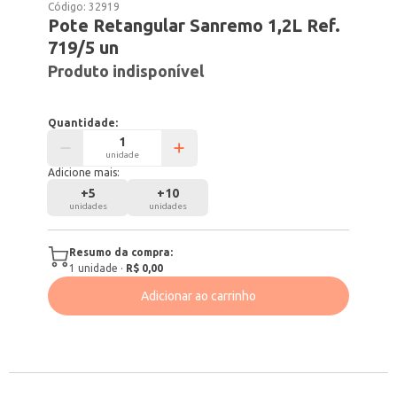
Código:
32919
Pote Retangular Sanremo 1,2L Ref.
719/5 un
Produto indisponível
Quantidade:
unidade
Adicione mais:
+
5
+
10
unidades
unidades
Resumo da compra:
1
unidade
·
R$ 0,00
Adicionar ao carrinho