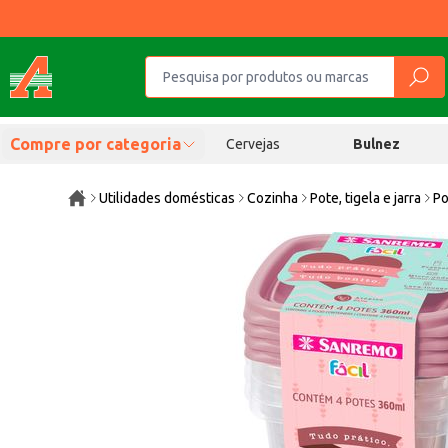
Compre por categoria
Cervejas
Bulnez
Utilidades domésticas
Cozinha
Pote, tigela e jarra
Po