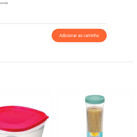
sconto
Adicionar ao carrinho