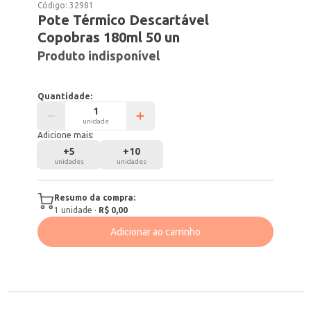
Código:
32981
Pote Térmico Descartável
Copobras 180ml 50 un
Produto indisponível
Quantidade:
unidade
Adicione mais:
+
5
+
10
unidades
unidades
Resumo da compra:
1
unidade
·
R$ 0,00
Adicionar ao carrinho