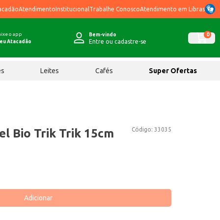
acadão
Atendimento
Institucional
Trabalhe Conosco
Atendimento em Libras
ixe o app
0
Bem-vindo
Entre ou cadastre-se
eu Atacadão
ês
Leites
Cafés
Super Ofertas
Código:
33035
l Bio Trik Trik 15cm
Adicionar