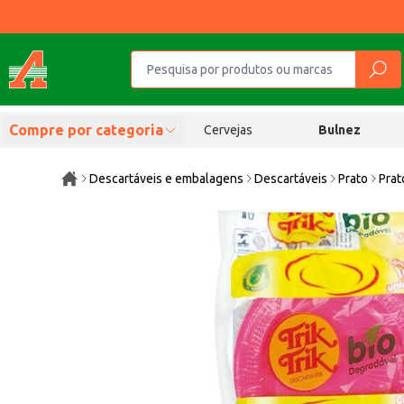
Compre por categoria
Cervejas
Bulnez
Descartáveis e embalagens
Descartáveis
Prato
Prat