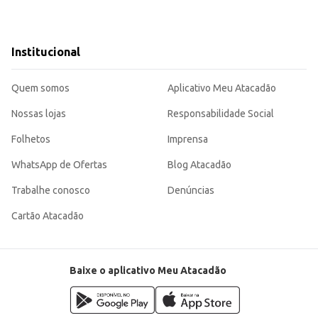
Institucional
Quem somos
Aplicativo Meu Atacadão
Nossas lojas
Responsabilidade Social
Folhetos
Imprensa
WhatsApp de Ofertas
Blog Atacadão
Trabalhe conosco
Denúncias
Cartão Atacadão
Baixe o aplicativo Meu Atacadão