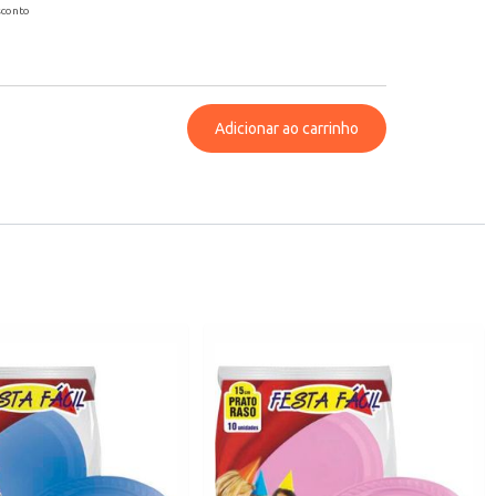
sconto
Adicionar ao carrinho