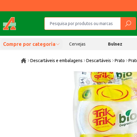
Compre por categoria
Cervejas
Bulnez
Descartáveis e embalagens
Descartáveis
Prato
Prat