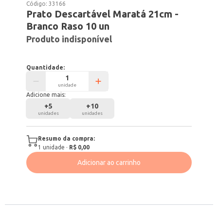
Código:
33166
Prato Descartável Maratá 21cm -
Branco Raso 10 un
Produto indisponível
Quantidade:
unidade
Adicione mais:
+
5
+
10
unidades
unidades
Resumo da compra:
1
unidade
·
R$ 0,00
Adicionar ao carrinho