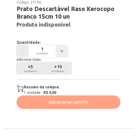
Código:
33196
Prato Descartável Raso Kerocopo
Branco 15cm 10 un
Produto indisponível
Quantidade:
unidade
Adicione mais:
+
5
+
10
unidades
unidades
Resumo da compra:
1
unidade
·
R$ 0,00
Adicionar ao carrinho