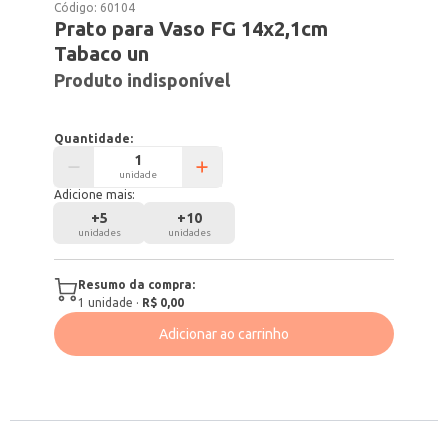
Código:
60104
Prato para Vaso FG 14x2,1cm
Tabaco un
Produto indisponível
Quantidade:
unidade
Adicione mais:
+
5
+
10
unidades
unidades
Resumo da compra:
1
unidade
·
R$ 0,00
Adicionar ao carrinho