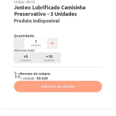
Código:
40218
Jontex Lubrificado Camisinha
Preservativo - 3 Unidades
Produto indisponível
Quantidade:
unidade
Adicione mais:
+
5
+
10
unidades
unidades
Resumo da compra:
1
unidade
·
R$ 0,00
Adicionar ao carrinho