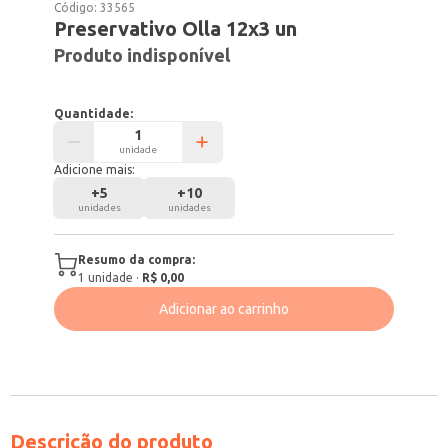
Código:
33565
Preservativo Olla 12x3 un
Produto indisponível
Quantidade:
unidade
Adicione mais:
+
5
+
10
unidades
unidades
Resumo da compra:
1
unidade
·
R$ 0,00
Adicionar ao carrinho
Descrição do produto