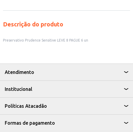
Descrição do produto
Preservativo Prudence Sensitive LEVE 8 PAGUE 6 un
Atendimento
Institucional
Políticas Atacadão
Formas de pagamento