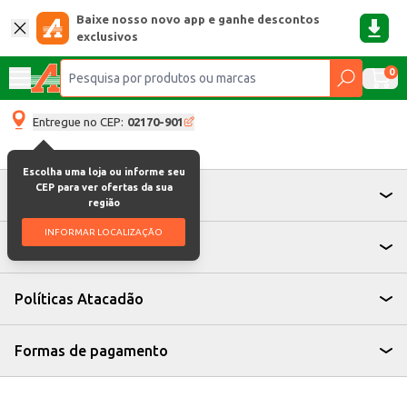
Baixe nosso novo app e ganhe descontos
exclusivos
0
Entregue no CEP:
02170-901
Escolha uma loja ou informe seu
CEP para ver ofertas da sua
Atendimento
região
INFORMAR LOCALIZAÇÃO
Institucional
Políticas Atacadão
Formas de pagamento