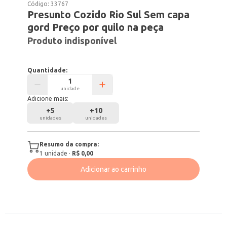
Código:
33767
Presunto Cozido Rio Sul Sem capa
gord Preço por quilo na peça
Produto indisponível
Quantidade:
unidade
Adicione mais:
+
5
+
10
unidades
unidades
Resumo da compra:
1
unidade
·
R$ 0,00
Adicionar ao carrinho