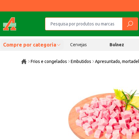
Compre por categoria
Cervejas
Bulnez
Frios e congelados
Embutidos
Apresuntado, mortadel