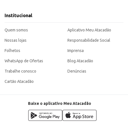
valor aos seus pratos com um produto de fácil utilização e excelente rendimen
Institucional
Quem somos
Aplicativo Meu Atacadão
Nossas lojas
Responsabilidade Social
Folhetos
Imprensa
WhatsApp de Ofertas
Blog Atacadão
Trabalhe conosco
Denúncias
Cartão Atacadão
Baixe o aplicativo Meu Atacadão