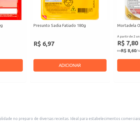
0g
Presunto Sadia Fatiado 180g
Mortadela O
A partir de 2 un
R$ 7,80
R$ 6,97
R$ 8,60
ou
/ 
ADICIONAR
lidade no preparo de diversas receitas. Ideal para estabelecimentos comerciais