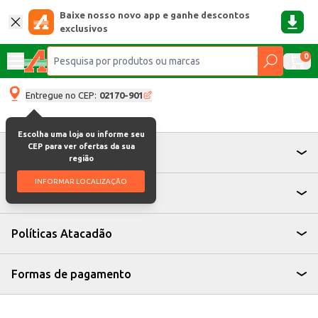
Baixe nosso novo app e ganhe descontos
exclusivos
0
Entregue no CEP:
02170-901
Escolha uma loja ou informe seu
CEP para ver ofertas da sua
Atendimento
região
INFORMAR LOCALIZAÇÃO
Institucional
Políticas Atacadão
Formas de pagamento