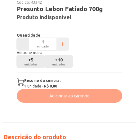
Código:
43342
Presunto Lebon Fatiado 700g
Produto indisponível
Quantidade:
unidade
Adicione mais:
+
5
+
10
unidades
unidades
Resumo da compra:
1
unidade
·
R$ 0,00
Adicionar ao carrinho
Descrição do produto