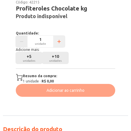
Código:
42215
Profiteroles Chocolate kg
Produto indisponível
Quantidade:
unidade
Adicione mais:
+
5
+
10
unidades
unidades
Resumo da compra:
1
unidade
·
R$ 0,00
Adicionar ao carrinho
Descrição do produto