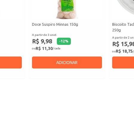
Doce Suspiro Minnas 150g
Biscoito Tac
250g
A partir de 3 unid.
A partir de 2 un
R$ 9,98
-
12
%
R$ 15,9
R$ 11,30
ou
/ cada
R$ 18,75
ou
/
ADICIONAR