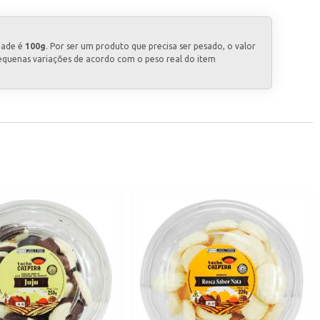
dade é
100g
. Por ser um produto que precisa ser pesado, o valor
equenas variações de acordo com o peso real do item