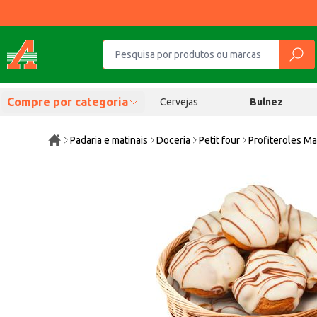
Compre por categoria
Cervejas
Bulnez
Padaria e matinais
Doceria
Petit four
Profiteroles M