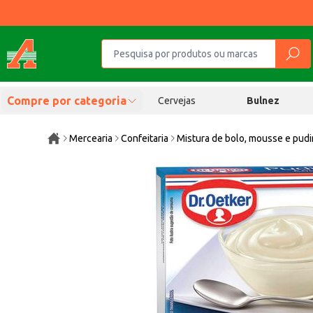
Compre por categoria
Cervejas
Bulnez
Mercearia
Confeitaria
Mistura de bolo, mousse e pud