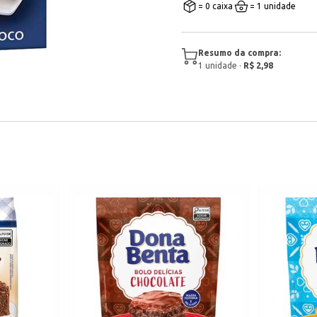
= 0 caixa
= 1 unidade
Resumo da compra:
1
unidade
·
R$ 2,98