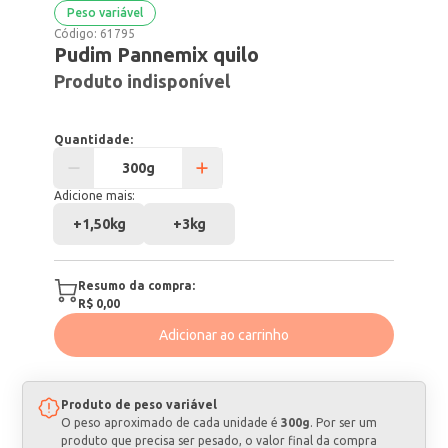
Peso variável
Código:
61795
Pudim Pannemix quilo
Produto indisponível
Quantidade:
Adicione mais:
+
1,50kg
+
3kg
Resumo da compra:
R$ 0,00
Adicionar ao carrinho
Produto de peso variável
O peso aproximado de cada unidade é
300g
. Por ser um
produto que precisa ser pesado, o valor final da compra