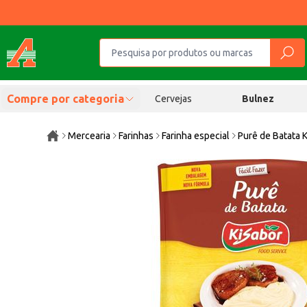
Compre por categoria
Cervejas
Bulnez
Mercearia
Farinhas
Farinha especial
Purê de Batata 