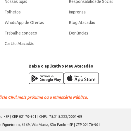
Nossas lojas
Responsabilidade Social
Folhetos
Imprensa
WhatsApp de Ofertas
Blog Atacadão
Trabalhe conosco
Denúncias
Cartão Atacadão
Baixe o aplicativo Meu Atacadão
cia Civil mais próxima ou o Ministério Público.
o - SP | CEP 02170-901 | CNPJ: 75.315.333/0001-09
 Figueiredo, 6169, Vila Maria, São Paulo - SP | CEP 02170-901