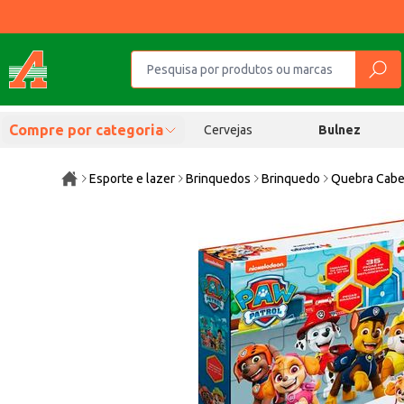
Compre por categoria
Cervejas
Bulnez
Esporte e lazer
Brinquedos
Brinquedo
Quebra Cabeç