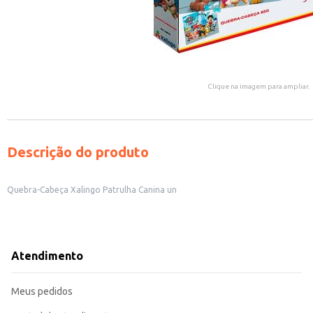
Clique na imagem para ampliar.
Descrição do produto
Quebra-Cabeça Xalingo Patrulha Canina un
Atendimento
Meus pedidos