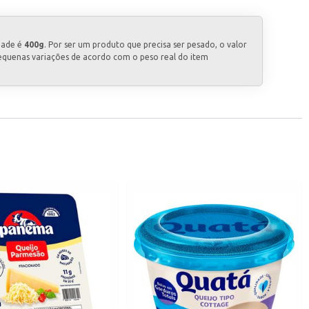
dade é
400g
. Por ser um produto que precisa ser pesado, o valor
equenas variações de acordo com o peso real do item