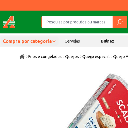
Compre por categoria
Cervejas
Bulnez
Frios e congelados
Queijos
Queijo especial
Queijo A