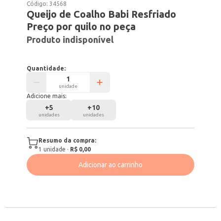
Código:
34568
Queijo de Coalho Babi Resfriado
Preço por quilo no peça
Produto indisponível
Quantidade:
unidade
Adicione mais:
+
5
+
10
unidades
unidades
Resumo da compra:
1
unidade
·
R$ 0,00
Adicionar ao carrinho