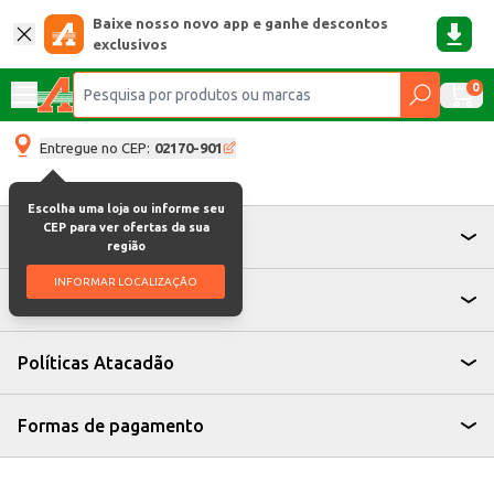
Baixe nosso novo app e ganhe descontos
exclusivos
0
Entregue no CEP:
02170-901
Escolha uma loja ou informe seu
CEP para ver ofertas da sua
Atendimento
região
INFORMAR LOCALIZAÇÃO
Institucional
Políticas Atacadão
Formas de pagamento