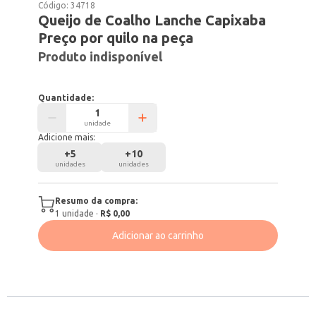
Código:
34718
Queijo de Coalho Lanche Capixaba
Preço por quilo na peça
Produto indisponível
Quantidade:
unidade
Adicione mais:
+
5
+
10
unidades
unidades
Resumo da compra:
1
unidade
·
R$ 0,00
Adicionar ao carrinho