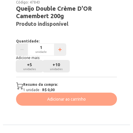
Código:
47843
Queijo Double Crème D'OR
Camembert 200g
Produto indisponível
Quantidade:
unidade
Adicione mais:
+
5
+
10
unidades
unidades
Resumo da compra:
1
unidade
·
R$ 0,00
Adicionar ao carrinho