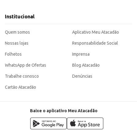
Institucional
abor, sendo uma opção de qualidade para o seu dia a dia ou para incrementar 
Quem somos
Aplicativo Meu Atacadão
Nossas lojas
Responsabilidade Social
Folhetos
Imprensa
WhatsApp de Ofertas
Blog Atacadão
Trabalhe conosco
Denúncias
Cartão Atacadão
Baixe o aplicativo Meu Atacadão