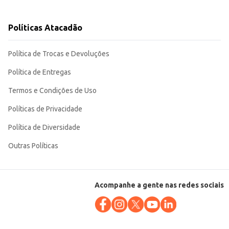
Políticas Atacadão
o cardápio do seu negócio. Sua embalagem individual garante a conservação e
Política de Trocas e Devoluções
Política de Entregas
Termos e Condições de Uso
Políticas de Privacidade
Política de Diversidade
Outras Políticas
Acompanhe a gente nas redes sociais