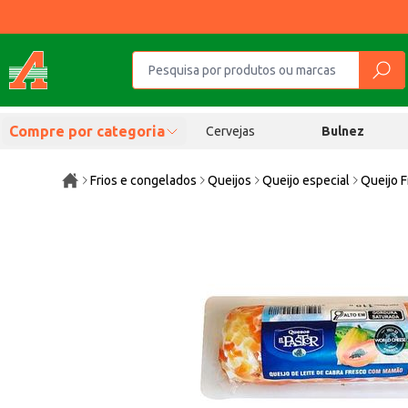
Compre por categoria
Cervejas
Bulnez
Frios e congelados
Queijos
Queijo especial
Queijo 