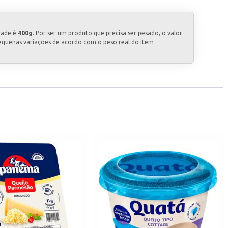
dade é
400g
. Por ser um produto que precisa ser pesado, o valor
equenas variações de acordo com o peso real do item