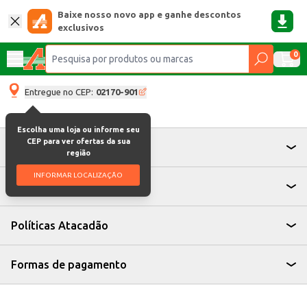
Baixe nosso novo app e ganhe descontos
exclusivos
0
Entregue no CEP:
02170-901
Escolha uma loja ou informe seu
CEP para ver ofertas da sua
Atendimento
região
INFORMAR LOCALIZAÇÃO
Institucional
Políticas Atacadão
Formas de pagamento