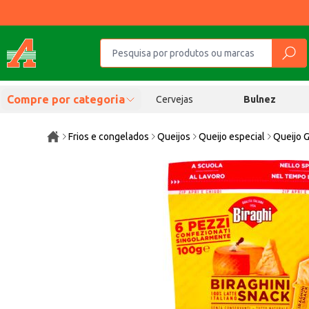
Compre por categoria
Cervejas
Bulnez
Frios e congelados
Queijos
Queijo especial
Queijo G