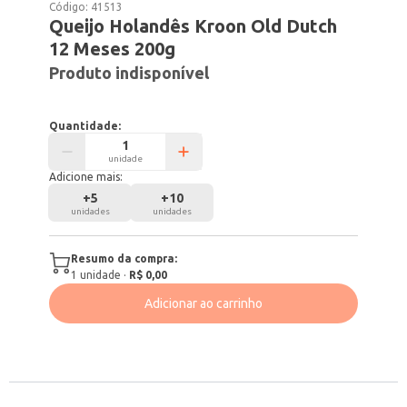
Código:
41513
Queijo Holandês Kroon Old Dutch
12 Meses 200g
Produto indisponível
Quantidade:
unidade
Adicione mais:
+
5
+
10
unidades
unidades
Resumo da compra:
1
unidade
·
R$ 0,00
Adicionar ao carrinho