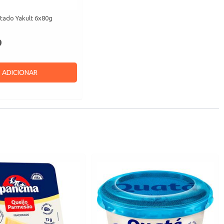
tado Yakult 6x80g
9
ADICIONAR