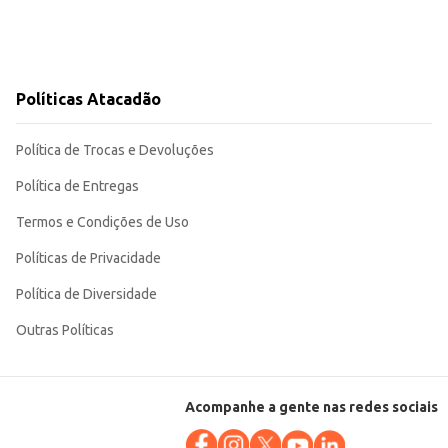
os ou refeições.
Políticas Atacadão
Política de Trocas e Devoluções
Política de Entregas
Termos e Condições de Uso
Políticas de Privacidade
Política de Diversidade
Outras Políticas
Acompanhe a gente nas redes sociais