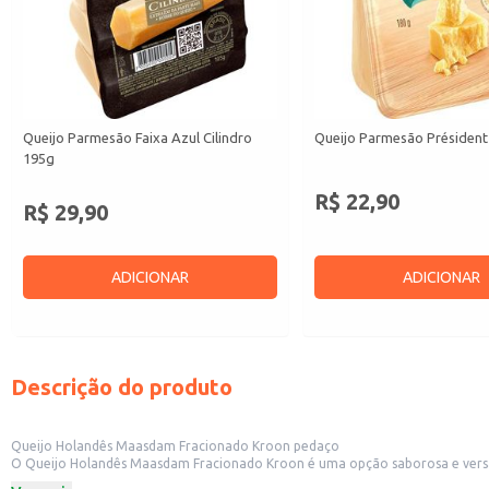
Queijo Parmesão Faixa Azul Cilindro
Queijo Parmesão Président
195g
R$ 22,90
R$ 29,90
ADICIONAR
ADICIONAR
Descrição do produto
Queijo Holandês Maasdam Fracionado Kroon pedaço
O Queijo Holandês Maasdam Fracionado Kroon é uma opção saborosa e versáti
comerciais.