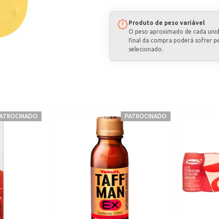
Produto de peso variável
O peso aproximado de cada uni
final da compra poderá sofrer p
selecionado.
ATROCINADO
PATROCINADO