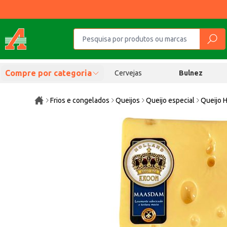
Compre por categoria
Cervejas
Bulnez
Frios e congelados
Queijos
Queijo especial
Queijo 