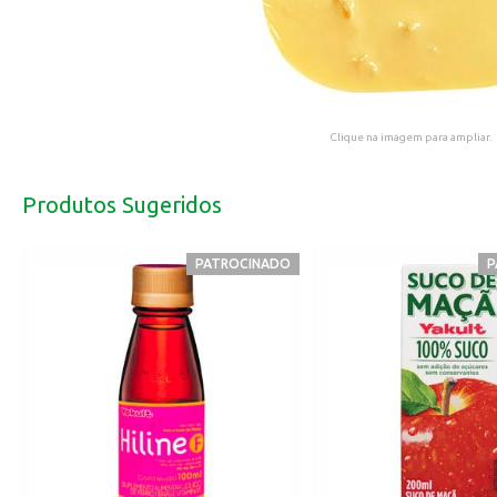
Clique na imagem para ampliar.
Produtos Sugeridos
PATROCINADO
P