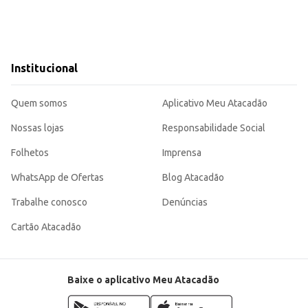
sa para quem busca um queijo de qualidade, agregando valor aos seus produt
Institucional
Quem somos
Aplicativo Meu Atacadão
Nossas lojas
Responsabilidade Social
Folhetos
Imprensa
WhatsApp de Ofertas
Blog Atacadão
Trabalhe conosco
Denúncias
Cartão Atacadão
Baixe o aplicativo Meu Atacadão