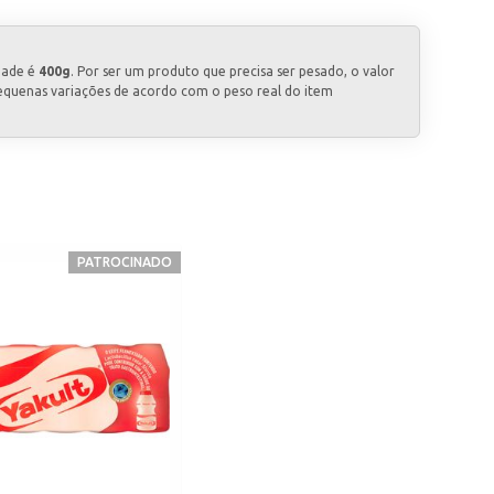
dade é
400g
. Por ser um produto que precisa ser pesado, o valor
equenas variações de acordo com o peso real do item
PATROCINADO