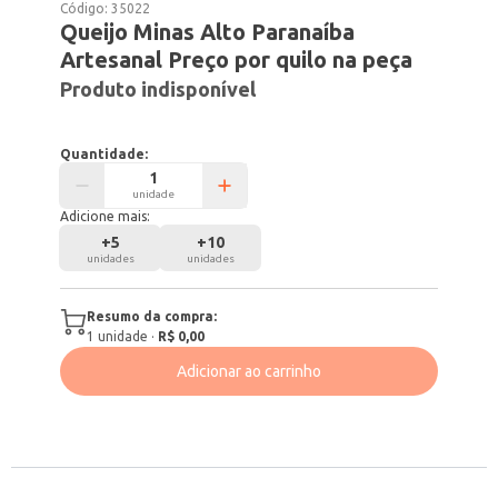
Código:
35022
Queijo Minas Alto Paranaíba
Artesanal Preço por quilo na peça
Produto indisponível
Quantidade:
unidade
Adicione mais:
+
5
+
10
unidades
unidades
Resumo da compra:
1
unidade
·
R$ 0,00
Adicionar ao carrinho