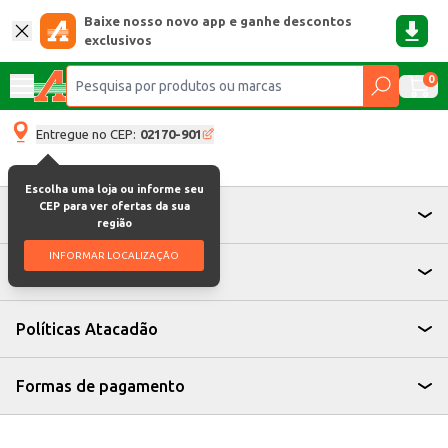
Baixe nosso novo app e ganhe descontos
exclusivos
0
Entregue no CEP:
02170-901
Escolha uma loja ou informe seu
CEP para ver ofertas da sua
Atendimento
região
INFORMAR LOCALIZAÇÃO
Institucional
Políticas Atacadão
Formas de pagamento