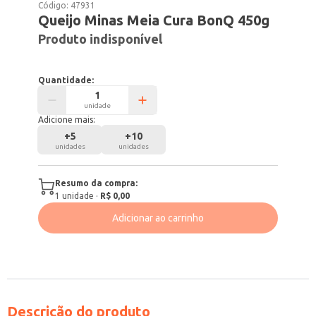
Código:
47931
Queijo Minas Meia Cura BonQ 450g
Produto indisponível
Quantidade:
unidade
Adicione mais:
+
5
+
10
unidades
unidades
Resumo da compra:
1
unidade
·
R$ 0,00
Adicionar ao carrinho
Descrição do produto