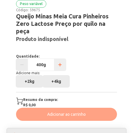
Peso variável
Código:
59675
Queijo Minas Meia Cura Pinheiros
Zero Lactose Preço por quilo na
peça
Produto indisponível
Quantidade:
Adicione mais:
+
2kg
+
4kg
Resumo da compra:
R$ 0,00
Adicionar ao carrinho