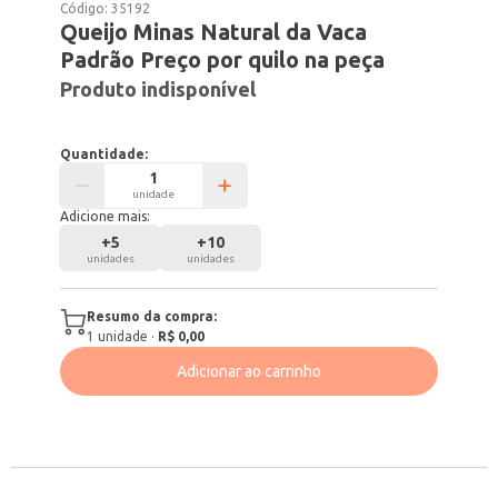
Código:
35192
Queijo Minas Natural da Vaca
Padrão Preço por quilo na peça
Produto indisponível
Quantidade:
unidade
Adicione mais:
+
5
+
10
unidades
unidades
Resumo da compra:
1
unidade
·
R$ 0,00
Adicionar ao carrinho