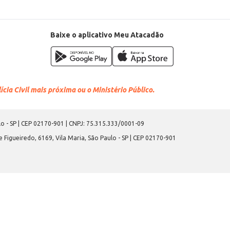
Baixe o aplicativo Meu Atacadão
cia Civil mais próxima ou o Ministério Público.
o - SP | CEP 02170-901 | CNPJ: 75.315.333/0001-09
 Figueiredo, 6169, Vila Maria, São Paulo - SP | CEP 02170-901