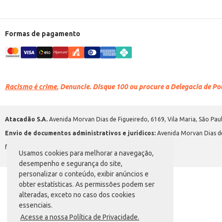
Formas de pagamento
Racismo é crime.
Denuncie. Disque 100 ou procure a Delegacia de Polí
Atacadão S.A.
Avenida Morvan Dias de Figueiredo, 6169, Vila Maria, São Paul
Envio de documentos administrativos e jurídicos:
Avenida Morvan Dias de
faleconosco@atacadao.com.br
Usamos cookies para melhorar a navegação,
desempenho e segurança do site,
personalizar o conteúdo, exibir anúncios e
obter estatísticas. As permissões podem ser
alteradas, exceto no caso dos cookies
essenciais.
Acesse a nossa Política de Privacidade.