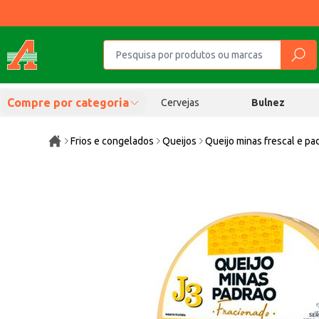
Compre por categoria
Cervejas
Bulnez
Frios e congelados
Queijos
Queijo minas frescal e pa