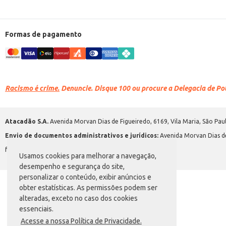
Formas de pagamento
Racismo é crime.
Denuncie. Disque 100 ou procure a Delegacia de Polí
Atacadão S.A.
Avenida Morvan Dias de Figueiredo, 6169, Vila Maria, São Paul
Envio de documentos administrativos e jurídicos:
Avenida Morvan Dias de
faleconosco@atacadao.com.br
Usamos cookies para melhorar a navegação,
desempenho e segurança do site,
personalizar o conteúdo, exibir anúncios e
obter estatísticas. As permissões podem ser
alteradas, exceto no caso dos cookies
essenciais.
Acesse a nossa Política de Privacidade.