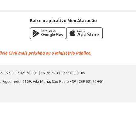
Baixe o aplicativo Meu Atacadão
cia Civil mais próxima ou o Ministério Público.
o - SP | CEP 02170-901 | CNPJ: 75.315.333/0001-09
 Figueiredo, 6169, Vila Maria, São Paulo - SP | CEP 02170-901