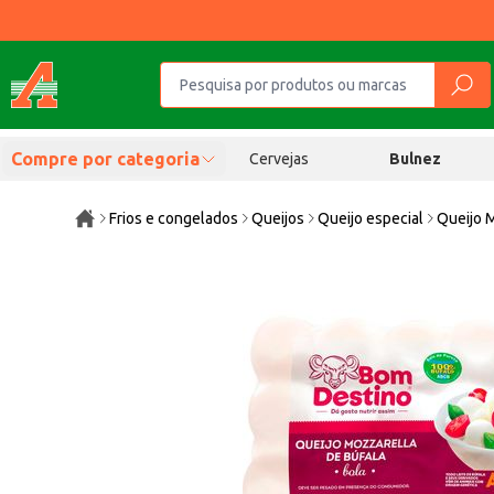
Compre por categoria
Cervejas
Bulnez
Frios e congelados
Queijos
Queijo especial
Queijo M