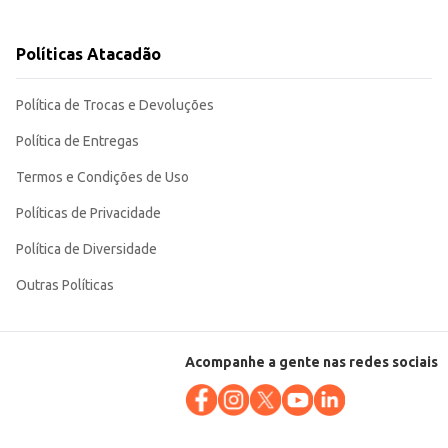
ade para revenda ou uso em estabelecimentos comerciais. Sua praticidade de
Políticas Atacadão
Política de Trocas e Devoluções
Política de Entregas
Termos e Condições de Uso
Políticas de Privacidade
Política de Diversidade
Outras Políticas
Acompanhe a gente nas redes sociais