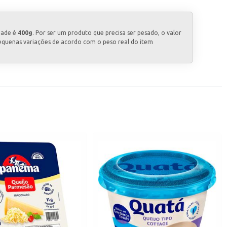
dade é
400g
. Por ser um produto que precisa ser pesado, o valor
equenas variações de acordo com o peso real do item