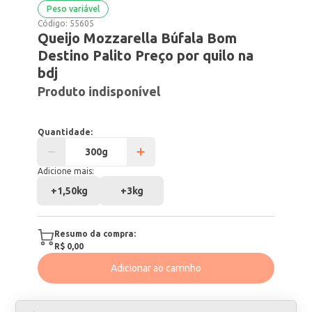
Peso variável
Código:
55605
Queijo Mozzarella Búfala Bom
Destino Palito Preço por quilo na
bdj
Produto indisponível
Quantidade:
Adicione mais:
+
1,50kg
+
3kg
Resumo da compra:
R$ 0,00
Adicionar ao carrinho