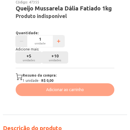
Código:
47355
Queijo Mussarela Dália Fatiado 1kg
Produto indisponível
Quantidade:
unidade
Adicione mais:
+
5
+
10
unidades
unidades
Resumo da compra:
1
unidade
·
R$ 0,00
Adicionar ao carrinho
Descrição do produto