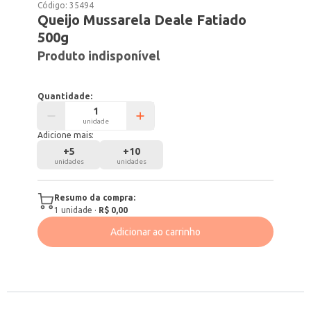
Código:
35494
Queijo Mussarela Deale Fatiado
500g
Produto indisponível
Quantidade:
unidade
Adicione mais:
+
5
+
10
unidades
unidades
Resumo da compra:
1
unidade
·
R$ 0,00
Adicionar ao carrinho