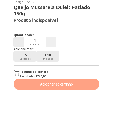
Código:
35555
Queijo Mussarela Duleit Fatiado
150g
Produto indisponível
Quantidade:
unidade
Adicione mais:
+
5
+
10
unidades
unidades
Resumo da compra:
1
unidade
·
R$ 0,00
Adicionar ao carrinho