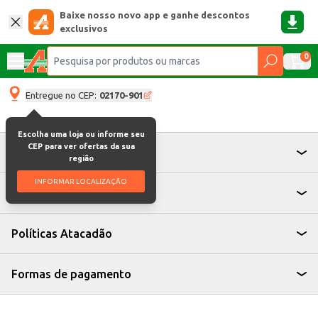
Baixe nosso novo app e ganhe descontos
exclusivos
0
Entregue no CEP:
02170-901
Escolha uma loja ou informe seu
CEP para ver ofertas da sua
Atendimento
região
INFORMAR LOCALIZAÇÃO
Institucional
Políticas Atacadão
Formas de pagamento